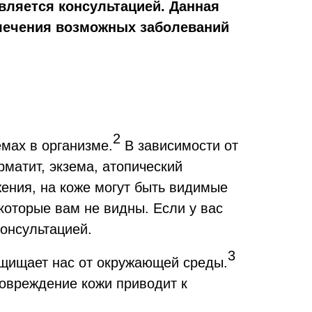
вляется консультацией. Данная
 лечения возможных заболеваний
2
емах в организме.
В зависимости от
рматит, экзема, атопический
жения, на коже могут быть видимые
 которые вам не видны. Если у вас
консультацией.
3
ащищает нас от окружающей среды.
Повреждение кожи приводит к