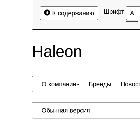
Шрифт
К содержанию
А
Haleon
О компании
Бренды
Новос
Обычная версия