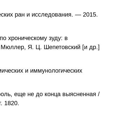
ческих ран и исследования. — 2015.
по хроническому зуду: в
Мюллер, Я. Ц. Шепетовский [и др.]
имических и иммунологических
оль, еще не до конца выясненная /
. 1820.