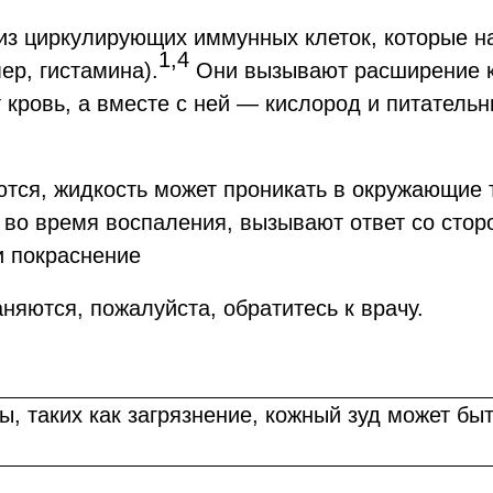
из циркулирующих иммунных клеток, которые н
1,4
ер, гистамина).
Они вызывают расширение кр
 кровь, а вместе с ней — кислород и питатель
тся, жидкость может проникать в окружающие т
во время воспаления, вызывают ответ со сторо
и покраснение
няются, пожалуйста, обратитесь к врачу.
 таких как загрязнение, кожный зуд может бы