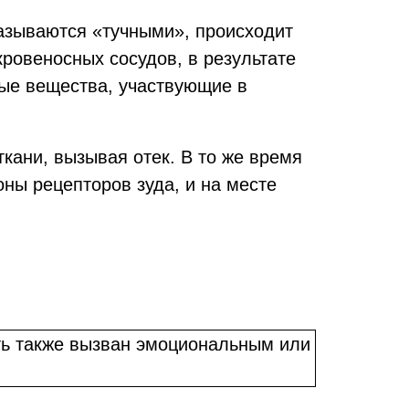
азываются «тучными», происходит
овеносных сосудов, в результате
ные вещества, участвующие в
кани, вызывая отек. В то же время
ны рецепторов зуда, и на месте
ть также вызван эмоциональным или