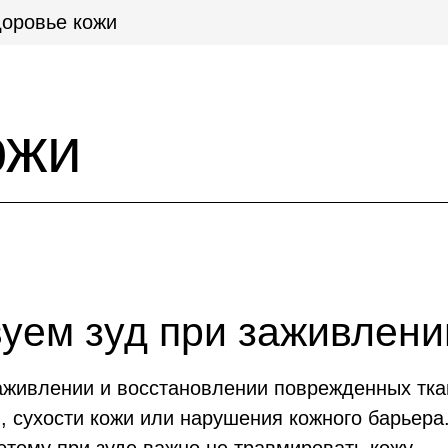
оровье кожи
ожи
уем зуд при заживлени
аживлении и восстановлении поврежденных тка
, сухости кожи или нарушения кожного барьера