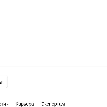
ы
сти
Карьера
Экспертам