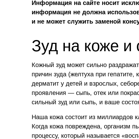
Информация н
а сайте носит иск
информация не должна использов
и не может служить заменой конс
Зуд на коже и
Кожный зуд может сильно раздражать
причин зуда (желтуха при гепатите,
дерматит у детей и взрослых, себор
проявления — сыпь, отек или покра
сильный зуд или сыпь, и ваше состо
Наша кожа состоит из миллиардов к
Когда кожа повреждена, организм пы
процессу, который называется «вос