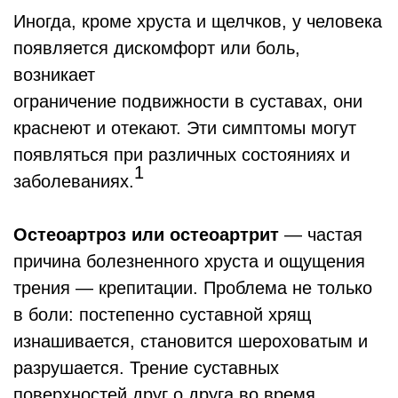
Иногда, кроме хруста и щелчков, у человека
появляется дискомфорт или боль,
возникает
ограничение подвижности в суставах, они
краснеют и отекают. Эти симптомы могут
появляться при различных состояниях и
1
заболеваниях.
Остеоартроз или остеоартрит
― частая
причина болезненного хруста и ощущения
трения — крепитации. Проблема не только
в боли: постепенно суставной хрящ
изнашивается, становится шероховатым и
разрушается. Трение суставных
поверхностей друг о друга во время