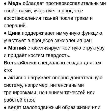
●
Медь
обладает противовоспалительными
свойствами, участвует в процессе
восстановления тканей после травм и
операций.
●
Цинк
поддерживает иммунную функцию,
участвует в процессе заживления ран.
●
Магний
стабилизирует костную структуру
и придаёт костям твердость.
ВольтаФлекс
специально создан для тех,
кто:
● активно нагружает опорно-двигательную
систему, например, интенсивными
тренировками, ношением тяжестей или
работой стоя;
● ведет малоподвижный образ жизни или