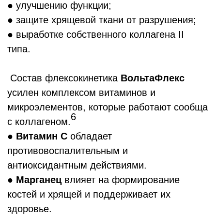
● улучшению функции;
● защите хрящевой ткани от разрушения;
● выработке собственного коллагена II
типа.
Состав флексокинетика
ВольтаФлекс
усилен комплексом витаминов и
микроэлементов, которые работают сообща
6
с коллагеном.
●
Витамин С
обладает
противовоспалительным и
антиоксидантным действиями.
●
Марганец
влияет на формирование
костей и хрящей и поддерживает их
здоровье.