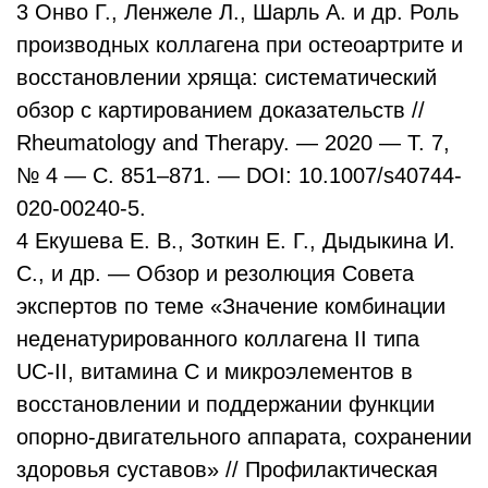
3 Онво Г., Ленжеле Л., Шарль А. и др. Роль
производных коллагена при остеоартрите и
восстановлении хряща: систематический
обзор с картированием доказательств //
Rheumatology and Therapy. — 2020 — Т. 7,
№ 4 — С. 851–871. — DOI: 10.1007/s40744-
020-00240-5.
4 Екушева Е. В., Зоткин Е. Г., Дыдыкина И.
С., и др. — Обзор и резолюция Совета
экспертов по теме «Значение комбинации
неденатурированного коллагена II типа
UC-II, витамина C и микроэлементов в
восстановлении и поддержании функции
опорно-двигательного аппарата, сохранении
здоровья суставов» // Профилактическая