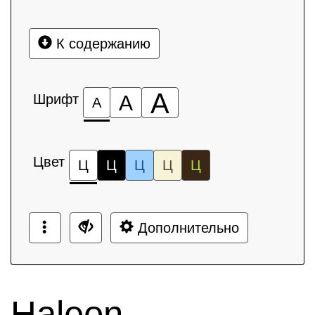
К содержанию
А
Шрифт
А
А
Цвет
Ц
Ц
Ц
Ц
Ц
Дополнительно
Haleon