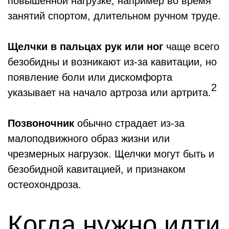
повышенной нагрузке, например во время
занятий спортом, длительном ручном труде.
Щелчки в пальцах рук или ног
чаще всего
безобидны и возникают из-за кавитации, но
появление боли или дискомфорта
2
указывает на начало артроза или артрита.
Позвоночник
обычно страдает из-за
малоподвижного образ жизни или
чрезмерных нагрузок. Щелчки могут быть и
безобидной кавитацией, и признаком
остеохондроза.
Когда нужно идти