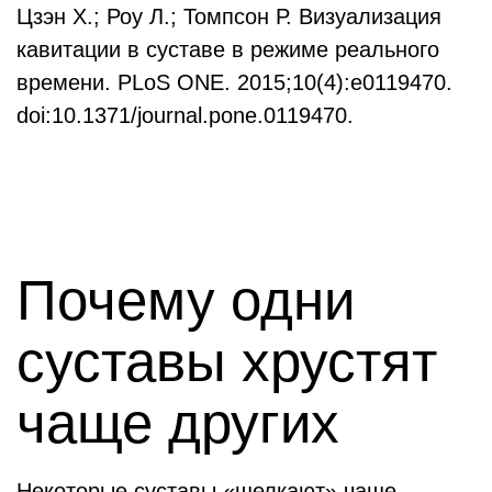
Цзэн Х.; Роу Л.; Томпсон Р. Визуализация
кавитации в суставе в режиме реального
времени. PLoS ONE. 2015;10(4):e0119470.
doi:10.1371/journal.pone.0119470.
Почему одни
суставы хрустят
чаще других
Некоторые суставы «щелкают» чаще