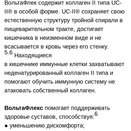
ВольтаФлек содержит коллаген II типа UC-
II® в особой форме. UC-II® сохраняет свою
естественную структуру тройной спирали в
пищеварительном тракте, достигает
кишечника в неизменном виде и не
всасывается в кровь через его стенку.
5.6
Находящиеся
в кишечнике иммунные клетки захватывают
неденатурированный коллаген II типа и
помогают обучить иммунную систему не
атаковать собственный коллаген.
ВольтаФлекс
помогает поддерживать
6
здоровье суставов, способствуя:
● уменьшению дискомфорта;