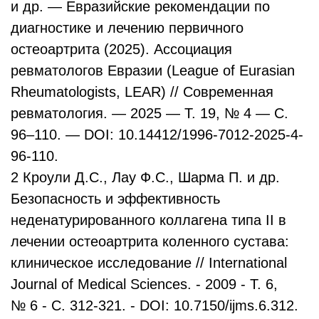
и др. — Евразийские рекомендации по
диагностике и лечению первичного
остеоартрита (2025). Ассоциация
ревматологов Евразии (League of Eurasian
Rheumatologists, LEAR) // Современная
ревматология. — 2025 — Т. 19, № 4 — С.
96–110. — DOI: 10.14412/1996-7012-2025-4-
96-110.
2 Кроули Д.С., Лау Ф.С., Шарма П. и др.
Безопасность и эффективность
неденатурированного коллагена типа II в
лечении остеоартрита коленного сустава:
клиническое исследование // International
Journal of Medical Sciences. - 2009 - Т. 6,
№ 6 - C. 312-321. - DOI: 10.7150/ijms.6.312.