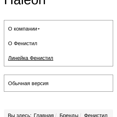
О компании
О Фенистил
Линейка Фенистил
Обычная версия
Вы здесь:
Главная
Бренды
Фенистил